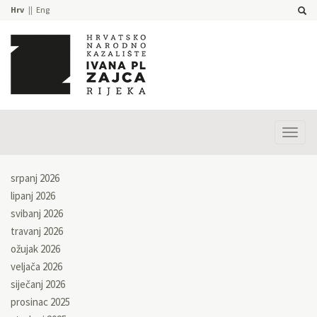
Hrv
Eng
Prika
izbor
srpanj 2026
lipanj 2026
svibanj 2026
travanj 2026
ožujak 2026
veljača 2026
siječanj 2026
prosinac 2025