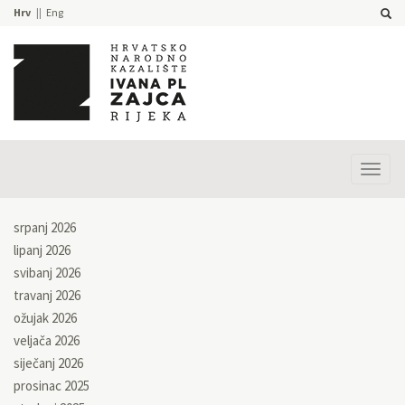
Hrv
Eng
Prika
izbor
srpanj 2026
lipanj 2026
svibanj 2026
travanj 2026
ožujak 2026
veljača 2026
siječanj 2026
prosinac 2025