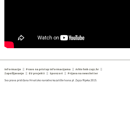
Informacije
Pravo na pristup informacijama
Arhiv hnk-zajc.hr
Zapošljavanje
EU projekti
Sponzori
Prijava na newsletter
Sva prava pridržana Hrvatsko narodno kazalište Ivana pl. Zajca Rijeka 2015.