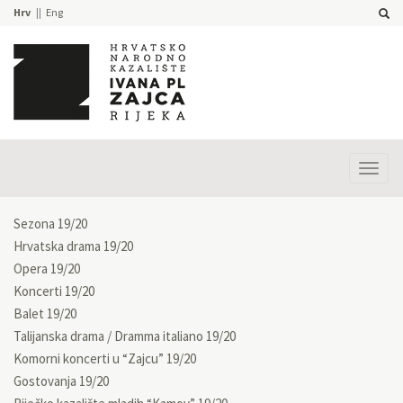
Hrv
Eng
Prika
izbor
Sezona 19/20
Hrvatska drama 19/20
Opera 19/20
Koncerti 19/20
Balet 19/20
Talijanska drama / Dramma italiano 19/20
Komorni koncerti u “Zajcu” 19/20
Gostovanja 19/20