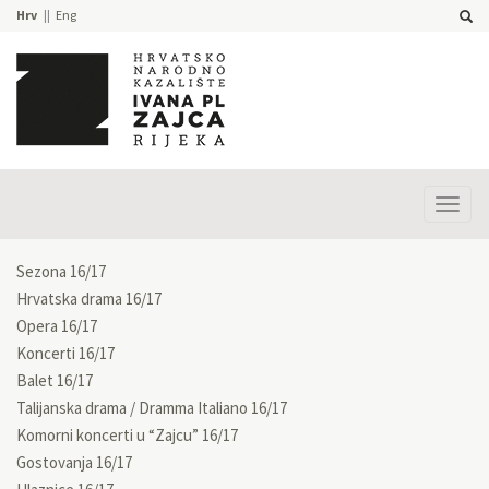
Hrv
Eng
Prika
izbor
Sezona 16/17
Hrvatska drama 16/17
Opera 16/17
Koncerti 16/17
Balet 16/17
Talijanska drama / Dramma Italiano 16/17
Komorni koncerti u “Zajcu” 16/17
Gostovanja 16/17