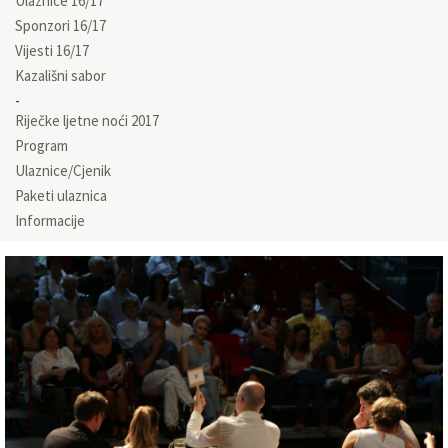
Ulaznice 16/17
Sponzori 16/17
Vijesti 16/17
Kazališni sabor
Riječke ljetne noći 2017
Program
Ulaznice/Cjenik
Paketi ulaznica
Informacije