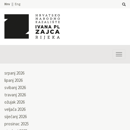
Hrv
Eng
Prika
izbor
srpanj 2026
lipanj 2026
svibanj 2026
travanj 2026
ožujak 2026
veljača 2026
siječanj 2026
prosinac 2025