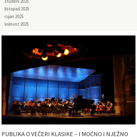
studeni 2025
listopad 2025
rujan 2025
kolovoz 2025
PUBLIKA O VEČERI KLASIKE – I MOĆNO I NJEŽNO