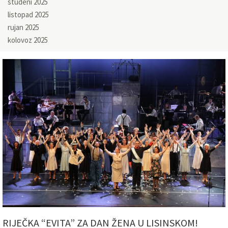
studeni 2025
listopad 2025
rujan 2025
kolovoz 2025
RIJEČKA “EVITA” ZA DAN ŽENA U LISINSKOM!