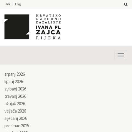
Hrv
Eng
Prika
izbor
srpanj 2026
lipanj 2026
svibanj 2026
travanj 2026
ožujak 2026
veljača 2026
siječanj 2026
prosinac 2025