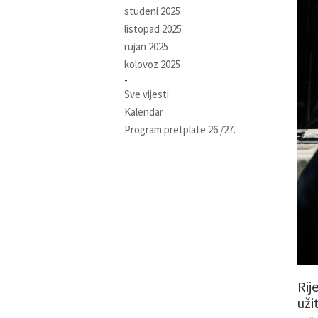
studeni 2025
listopad 2025
rujan 2025
kolovoz 2025
Sve vijesti
Kalendar
Program pretplate 26./27.
Rij
uži