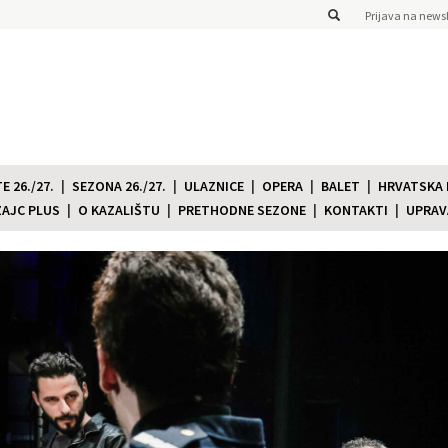
Prijava na newsl
 26./27.
SEZONA 26./27.
ULAZNICE
OPERA
BALET
HRVATSKA
ZAJC PLUS
O KAZALIŠTU
PRETHODNE SEZONE
KONTAKTI
UPRAV