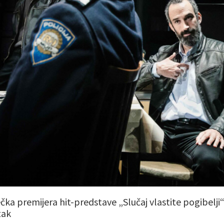
ečka premijera hit-predstave „Slučaj vlastite pogibelji“: 
tak