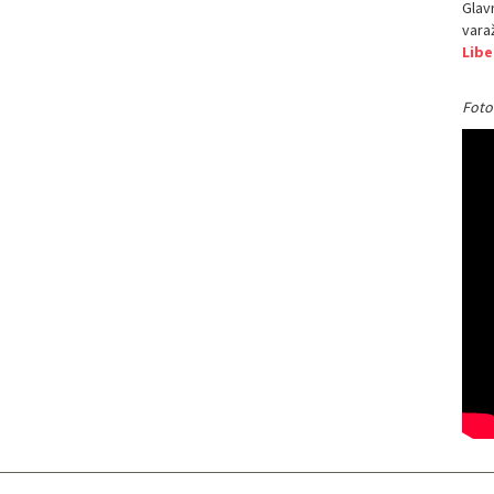
Glavn
vara
Libe
Foto