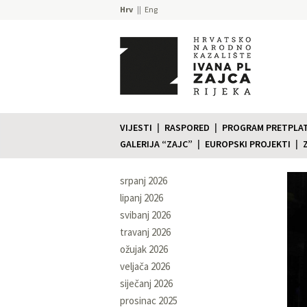
Hrv
Eng
VIJESTI
RASPORED
PROGRAM PRETPLATE
GALERIJA “ZAJC”
EUROPSKI PROJEKTI
srpanj 2026
lipanj 2026
svibanj 2026
travanj 2026
ožujak 2026
veljača 2026
siječanj 2026
prosinac 2025