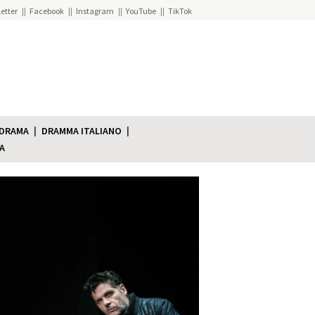
etter
Facebook
Instagram
YouTube
TikTok
 DRAMA
DRAMMA ITALIANO
A