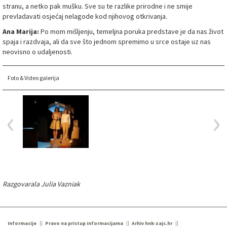
stranu, a netko pak mušku. Sve su te razlike prirodne i ne smije
prevladavati osjećaj nelagode kod njihovog otkrivanja.
Ana Marija:
Po mom mišljenju, temeljna poruka predstave je da nas život
spaja i razdvaja, ali da sve što jednom spremimo u srce ostaje uz nas
neovisno o udaljenosti.
Foto & Video galerija
Razgovarala Julia Vazniak
Informacije
Pravo na pristup informacijama
Arhiv hnk-zajc.hr