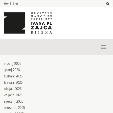
Hrv
Eng
Prika
izbor
srpanj 2026
lipanj 2026
svibanj 2026
travanj 2026
ožujak 2026
veljača 2026
siječanj 2026
prosinac 2025