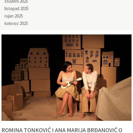
studeni 2025
listopad 2025
rujan 2025
kolovoz 2025
ROMINA TONKOVIĆ I ANA MARIJA BRĐANOVIĆ O