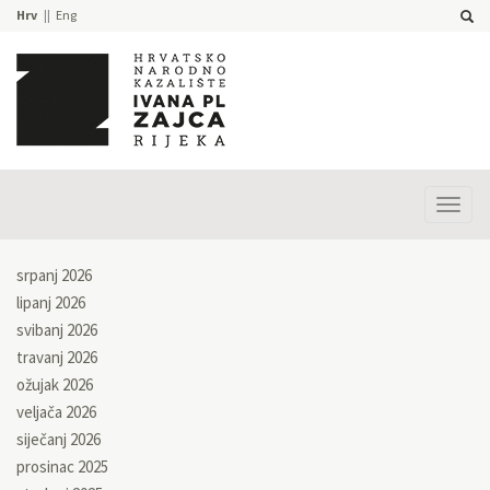
Hrv
Eng
Prika
izbor
srpanj 2026
lipanj 2026
svibanj 2026
travanj 2026
ožujak 2026
veljača 2026
siječanj 2026
prosinac 2025