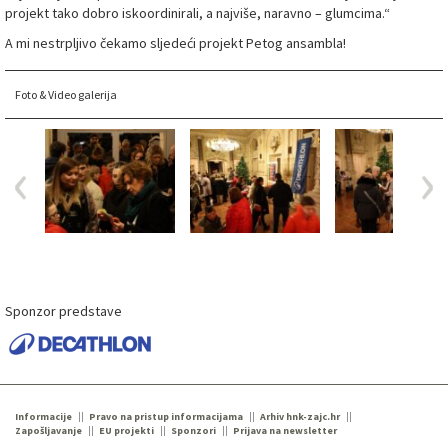
projekt tako dobro iskoordinirali, a najviše, naravno – glumcima.“
A mi nestrpljivo čekamo sljedeći projekt Petog ansambla!
Foto & Video galerija
Sponzor predstave
Informacije
Pravo na pristup informacijama
Arhiv hnk-zajc.hr
Zapošljavanje
EU projekti
Sponzori
Prijava na newsletter