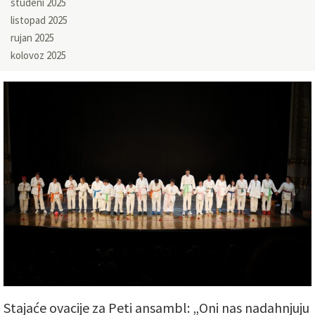
studeni 2025
listopad 2025
rujan 2025
kolovoz 2025
Stajaće ovacije za Peti ansambl: „Oni nas nadahnjuju