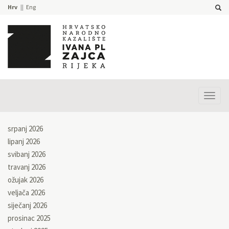
Hrv
Eng
Prika
izbor
srpanj 2026
lipanj 2026
svibanj 2026
travanj 2026
ožujak 2026
veljača 2026
siječanj 2026
prosinac 2025