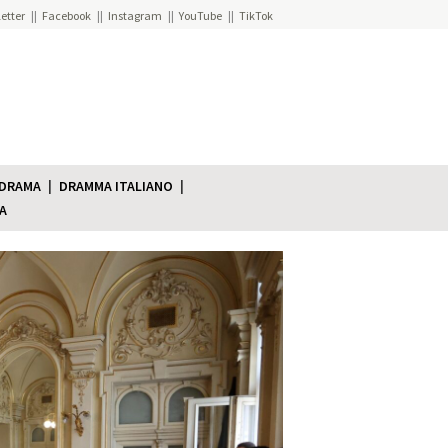
etter
Facebook
Instagram
YouTube
TikTok
 DRAMA
DRAMMA ITALIANO
A