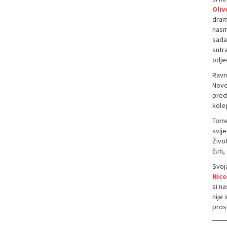
Oliv
dra
nasmi
sada
sutr
odjeć
Ravn
Novo
preds
kole
Tome 
svije
Živo
čuti,
Svoja
Nic
si na
nije 
prosv