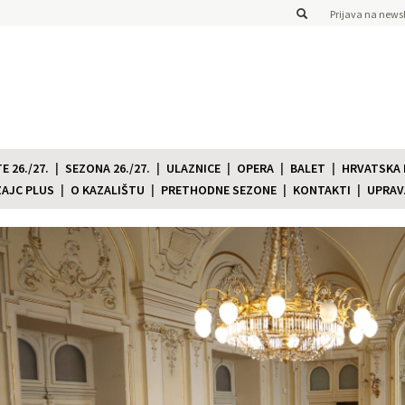
Prijava na newsl
 26./27.
SEZONA 26./27.
ULAZNICE
OPERA
BALET
HRVATSKA
ZAJC PLUS
O KAZALIŠTU
PRETHODNE SEZONE
KONTAKTI
UPRAV