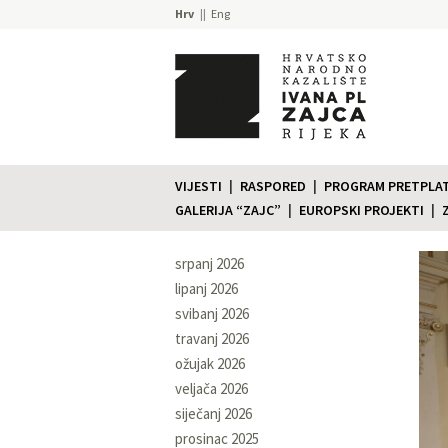
Hrv
Eng
VIJESTI
RASPORED
PROGRAM PRETPLATE
GALERIJA “ZAJC”
EUROPSKI PROJEKTI
srpanj 2026
lipanj 2026
svibanj 2026
travanj 2026
ožujak 2026
veljača 2026
siječanj 2026
prosinac 2025