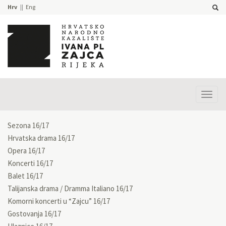
Hrv
Eng
Prika
izbor
Sezona 16/17
Hrvatska drama 16/17
Opera 16/17
Koncerti 16/17
Balet 16/17
Talijanska drama / Dramma Italiano 16/17
Komorni koncerti u “Zajcu” 16/17
Gostovanja 16/17