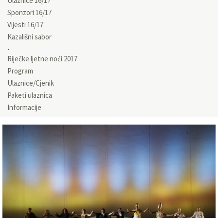
Ulaznice 16/17
Sponzori 16/17
Vijesti 16/17
Kazališni sabor
Riječke ljetne noći 2017
Program
Ulaznice/Cjenik
Paketi ulaznica
Informacije