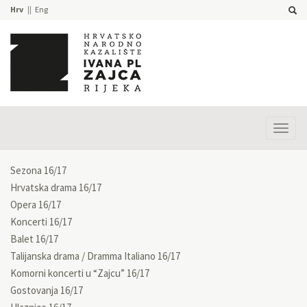
Hrv
Eng
Prika
izbor
Sezona 16/17
Hrvatska drama 16/17
Opera 16/17
Koncerti 16/17
Balet 16/17
Talijanska drama / Dramma Italiano 16/17
Komorni koncerti u “Zajcu” 16/17
Gostovanja 16/17