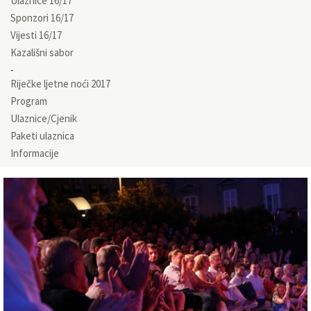
Ulaznice 16/17
Sponzori 16/17
Vijesti 16/17
Kazališni sabor
Riječke ljetne noći 2017
Program
Ulaznice/Cjenik
Paketi ulaznica
Informacije