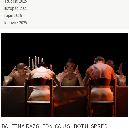
studeni 2025
listopad 2025
rujan 2025
kolovoz 2025
BALETNA RAZGLEDNICA U SUBOTU ISPRED