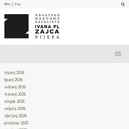
Hrv
Eng
Prika
izbor
srpanj 2026
lipanj 2026
svibanj 2026
travanj 2026
ožujak 2026
veljača 2026
siječanj 2026
prosinac 2025