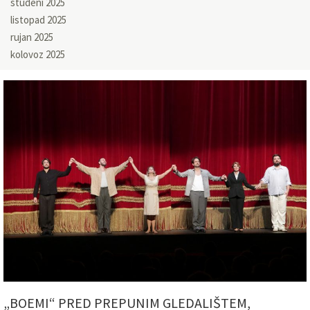
studeni 2025
listopad 2025
rujan 2025
kolovoz 2025
„BOEMI“ PRED PREPUNIM GLEDALIŠTEM,