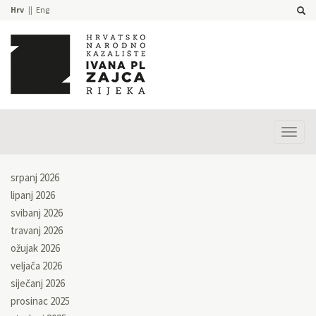
Hrv
Eng
Prika
izbor
srpanj 2026
lipanj 2026
svibanj 2026
travanj 2026
ožujak 2026
veljača 2026
siječanj 2026
prosinac 2025