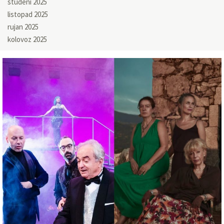
studeni 2025
listopad 2025
rujan 2025
kolovoz 2025