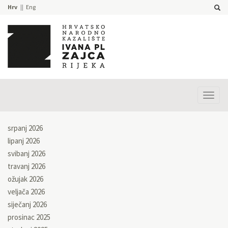
Hrv
Eng
Prika
izbor
srpanj 2026
lipanj 2026
svibanj 2026
travanj 2026
ožujak 2026
veljača 2026
siječanj 2026
prosinac 2025