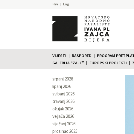
Hrv
Eng
VIJESTI
RASPORED
PROGRAM PRETPLATE
GALERIJA “ZAJC”
EUROPSKI PROJEKTI
srpanj 2026
lipanj 2026
svibanj 2026
travanj 2026
ožujak 2026
veljača 2026
siječanj 2026
prosinac 2025