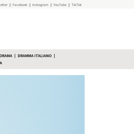
etter
Facebook
Instagram
YouTube
TikTok
 DRAMA
DRAMMA ITALIANO
A