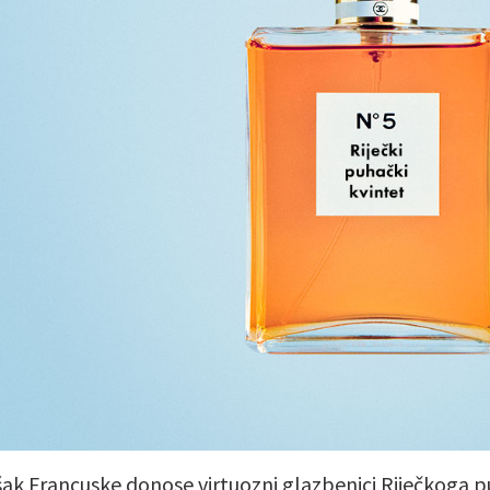
ak Francuske donose virtuozni glazbenici Riječkoga 