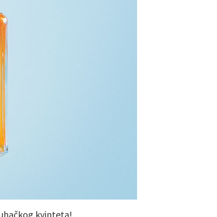
puhačkog kvinteta!