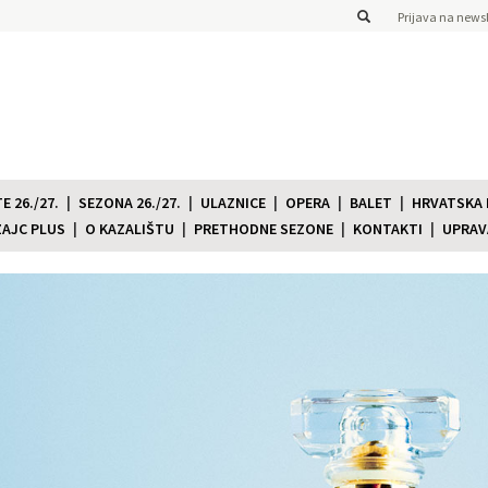
Prijava na newsl
 26./27.
SEZONA 26./27.
ULAZNICE
OPERA
BALET
HRVATSKA
ZAJC PLUS
O KAZALIŠTU
PRETHODNE SEZONE
KONTAKTI
UPRAV