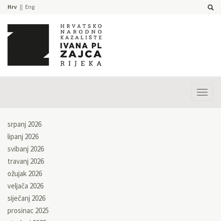
Hrv
Eng
Prika
izbor
srpanj 2026
lipanj 2026
svibanj 2026
travanj 2026
ožujak 2026
veljača 2026
siječanj 2026
prosinac 2025