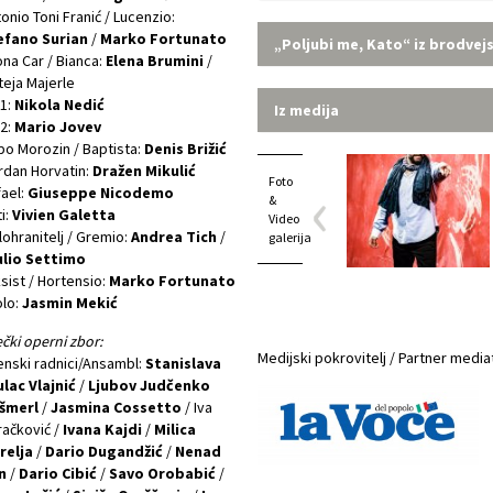
onio Toni Franić / Lucenzio:
efano Surian
/
Marko Fortunato
„Poljubi me, Kato“ iz brodvej
na Car / Bianca:
Elena Brumini
/
eja Majerle
 1:
Nikola Nedić
Iz medija
 2:
Mario Jovev
o Morozin / Baptista:
Denis Brižić
dan Horvatin:
Dražen Mikulić
Foto
ael:
Giuseppe Nicodemo
&
i:
Vivien Galetta
Video
lohranitelj / Gremio:
Andrea Tich
/
galerija
ulio Settimo
sist / Hortensio:
Marko Fortunato
lo:
Jasmin Mekić
ečki operni zbor:
Medijski pokrovitelj / Partner media
nski radnici/Ansambl:
Stanislava
lac Vlajnić
/
Ljubov Judčenko
šmerl
/
Jasmina Cossetto
/ Iva
ačković /
Ivana Kajdi
/
Milica
relja
/
Dario Dugandžić
/
Nenad
n
/
Dario Cibić
/
Savo Orobabić
/