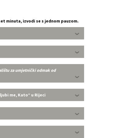
eset minuta, izvodi se s jednom pauzom.
alištu za umjetnički odmak od
ubi me, Kato“ u Rijeci