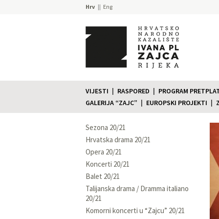
Hrv
Eng
VIJESTI
RASPORED
PROGRAM PRETPLATE
GALERIJA “ZAJC”
EUROPSKI PROJEKTI
Sezona 20/21
Hrvatska drama 20/21
Opera 20/21
Koncerti 20/21
Balet 20/21
Talijanska drama / Dramma italiano
20/21
Komorni koncerti u “Zajcu” 20/21