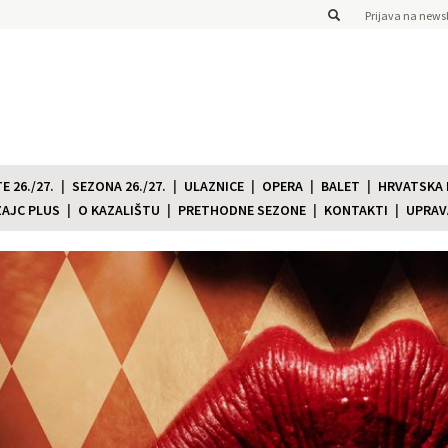
Prijava na newsl
 26./27.
SEZONA 26./27.
ULAZNICE
OPERA
BALET
HRVATSKA
ZAJC PLUS
O KAZALIŠTU
PRETHODNE SEZONE
KONTAKTI
UPRAV