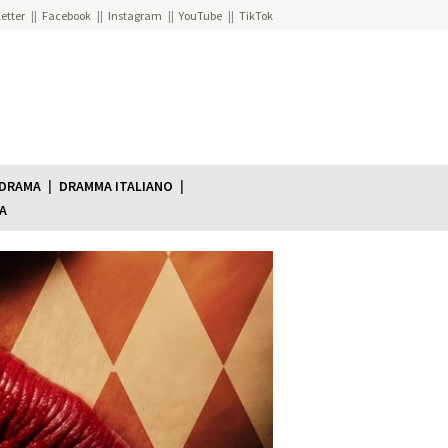
etter
Facebook
Instagram
YouTube
TikTok
 DRAMA
DRAMMA ITALIANO
A