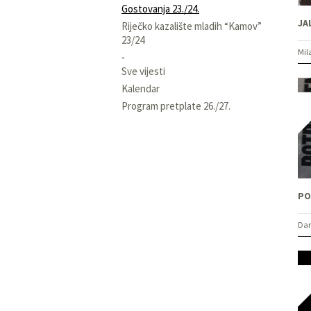
Gostovanja 23./24.
Riječko kazalište mladih “Kamov”
23/24
Mila
Sve vijesti
Kalendar
Program pretplate 26./27.
PO
Dar