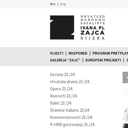
Hrv
Eng
VIJESTI
RASPORED
PROGRAM PRETPLATE
GALERIJA “ZAJC”
EUROPSKI PROJEKTI
Sezona 23./24.
Hrvatska drama 23./24.
Opera 23./24.
Koncerti 23./24.
Balet 23./24.
Dramma Italiano 23/24
Komorni koncerti 23./24.
K-HNK gostovanja 23./24.