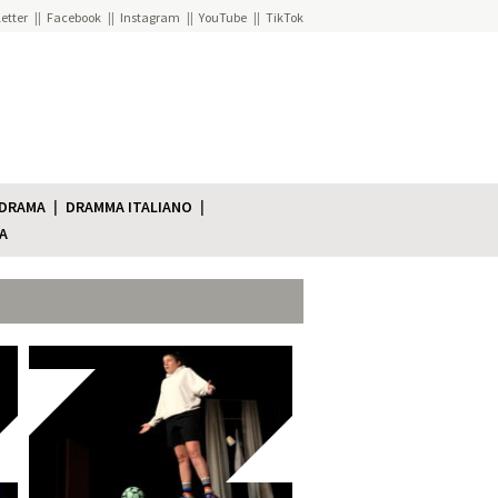
etter
Facebook
Instagram
YouTube
TikTok
 DRAMA
DRAMMA ITALIANO
A