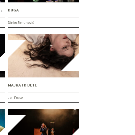
CA JUSIĆ: OD SHAKESPEAREA DO SEVDAHA
DUGA
Dinko Šimunović
MAJKA I DIJETE
Jon Fosse