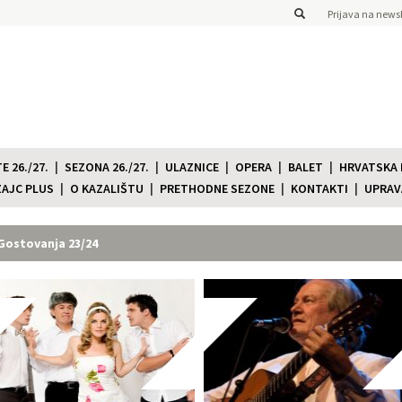
Prijava na newsl
 26./27.
SEZONA 26./27.
ULAZNICE
OPERA
BALET
HRVATSKA
ZAJC PLUS
O KAZALIŠTU
PRETHODNE SEZONE
KONTAKTI
UPRAV
Gostovanja 23/24