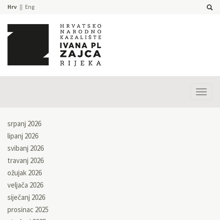
Hrv
Eng
Prika
izbor
srpanj 2026
lipanj 2026
svibanj 2026
travanj 2026
ožujak 2026
veljača 2026
siječanj 2026
prosinac 2025