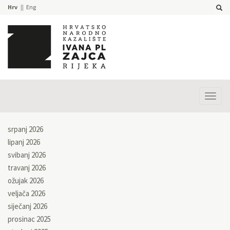
Hrv
Eng
Prika
izbor
srpanj 2026
lipanj 2026
svibanj 2026
travanj 2026
ožujak 2026
veljača 2026
siječanj 2026
prosinac 2025