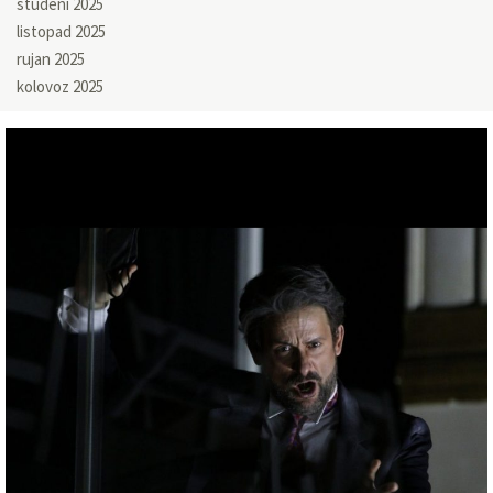
studeni 2025
listopad 2025
rujan 2025
kolovoz 2025