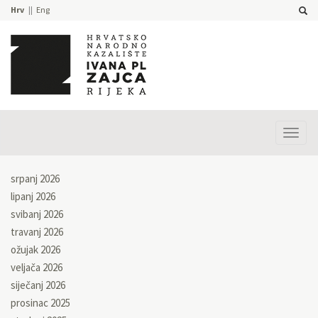
Hrv
Eng
Prika
izbor
srpanj 2026
lipanj 2026
svibanj 2026
travanj 2026
ožujak 2026
veljača 2026
siječanj 2026
prosinac 2025