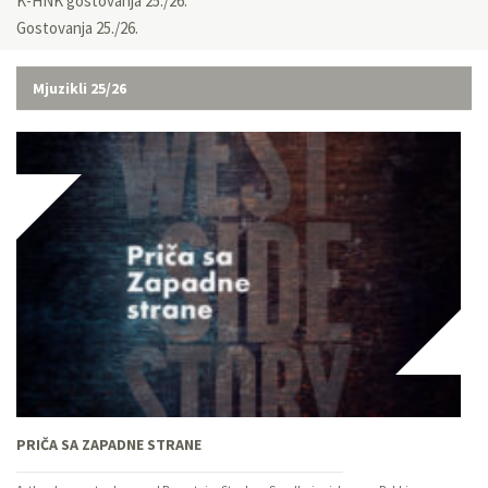
K-HNK gostovanja 25./26.
Gostovanja 25./26.
Mjuzikli 25/26
PRIČA SA ZAPADNE STRANE