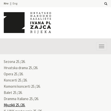
Hrv
Eng
Prika
izbor
Sezona 25./26.
Hrvatska drama 25./26.
Opera 25./26.
Koncerti 25./26.
Komorni koncerti 25./26.
Balet 25./26.
Dramma Italiano 25./26.
Mjuzikli 25./26.