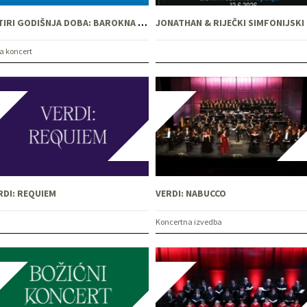
ČETIRI GODIŠNJA DOBA: BAROKNA GALA
JO
a koncert
RDI: REQUIEM
VERDI: NABUCCO
Koncertna izvedba