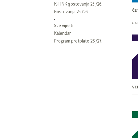
K-HNK gostovanja 25./26.
Gostovanja 25./26.
Gal
Sve vijesti
Kalendar
Program pretplate 26./27.
VE