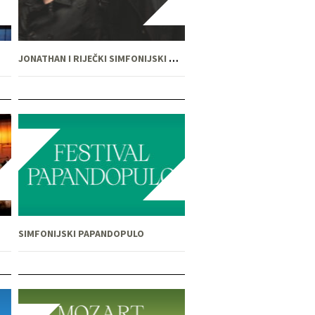
JONATHAN I RIJEČKI SIMFONIJSKI ORKESTAR
SIMFONIJSKI PAPANDOPULO