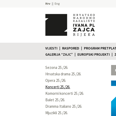
Hrv
Eng
VIJESTI
RASPORED
PROGRAM PRETPLATE
GALERIJA “ZAJC”
EUROPSKI PROJEKTI
Sezona 25./26.
Hrvatska drama 25./26.
Opera 25./26.
Koncerti 25./26.
Komorni koncerti 25./26.
Balet 25./26.
Dramma Italiano 25./26.
Mjuzikli 25./26.