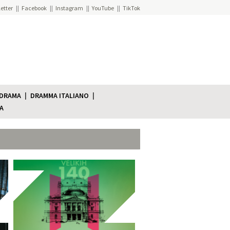
etter
Facebook
Instagram
YouTube
TikTok
 DRAMA
DRAMMA ITALIANO
A