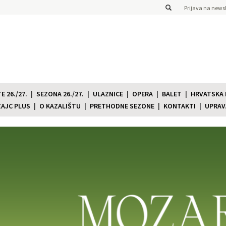
Prijava na newsl
 26./27.
SEZONA 26./27.
ULAZNICE
OPERA
BALET
HRVATSKA
ZAJC PLUS
O KAZALIŠTU
PRETHODNE SEZONE
KONTAKTI
UPRAV