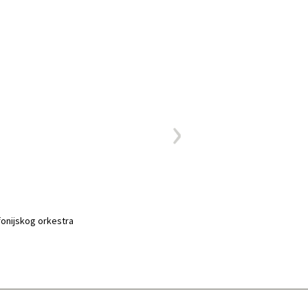
fonijskog orkestra