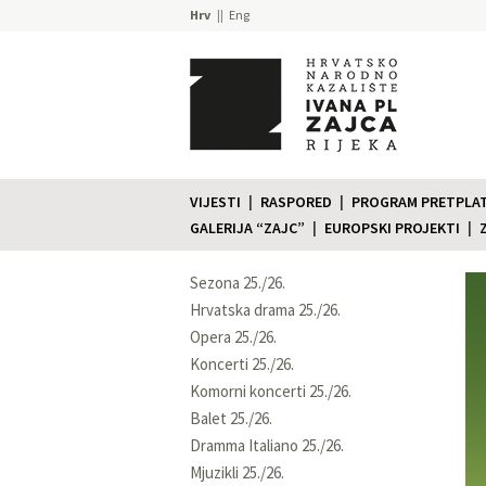
Hrv
Eng
VIJESTI
RASPORED
PROGRAM PRETPLATE
GALERIJA “ZAJC”
EUROPSKI PROJEKTI
Sezona 25./26.
Hrvatska drama 25./26.
Opera 25./26.
Koncerti 25./26.
Komorni koncerti 25./26.
Balet 25./26.
Dramma Italiano 25./26.
Mjuzikli 25./26.