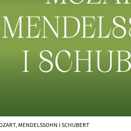
OZART, MENDELSSOHN I SCHUBERT