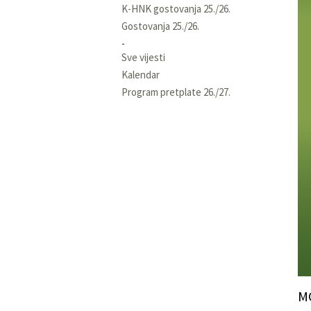
K-HNK gostovanja 25./26.
Gostovanja 25./26.
Sve vijesti
Kalendar
Program pretplate 26./27.
M