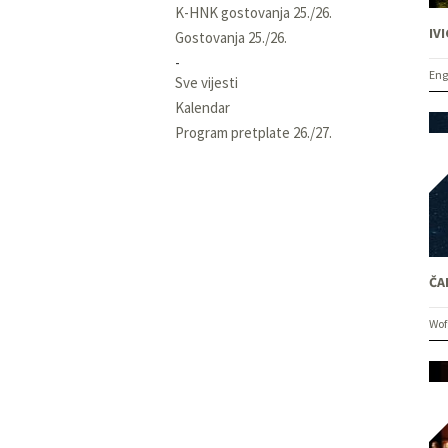
K-HNK gostovanja 25./26.
IVI
Gostovanja 25./26.
Eng
Sve vijesti
Kalendar
Program pretplate 26./27.
ČA
Wof