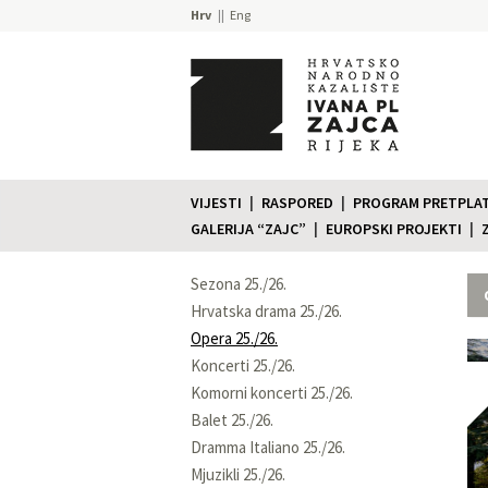
Hrv
Eng
VIJESTI
RASPORED
PROGRAM PRETPLATE
GALERIJA “ZAJC”
EUROPSKI PROJEKTI
Sezona 25./26.
Hrvatska drama 25./26.
Opera 25./26.
Koncerti 25./26.
Komorni koncerti 25./26.
Balet 25./26.
Dramma Italiano 25./26.
Mjuzikli 25./26.