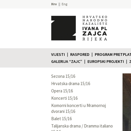
Hrv
Eng
VIJESTI
RASPORED
PROGRAM PRETPLATE
GALERIJA “ZAJC”
EUROPSKI PROJEKTI
Sezona 15/16
Hrvatska drama 15/16
Opera 15/16
Koncerti 15/16
Komorni koncerti u Mramornoj
dvorani 15/16
Balet 15/16
Talijanska drama / Dramma italiano