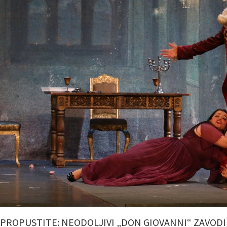
 PROPUSTITE: NEODOLJIVI „DON GIOVANNI“ ZAVODI