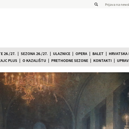
Prijava na newsl
 26./27.
SEZONA 26./27.
ULAZNICE
OPERA
BALET
HRVATSKA
ZAJC PLUS
O KAZALIŠTU
PRETHODNE SEZONE
KONTAKTI
UPRAV