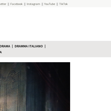
etter
Facebook
Instagram
YouTube
TikTok
 DRAMA
DRAMMA ITALIANO
A