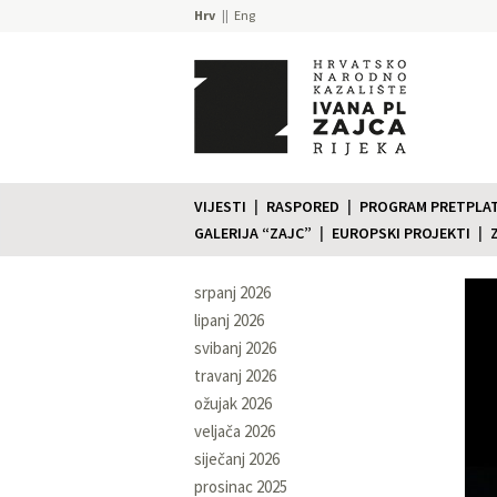
Hrv
Eng
VIJESTI
RASPORED
PROGRAM PRETPLATE
GALERIJA “ZAJC”
EUROPSKI PROJEKTI
srpanj 2026
lipanj 2026
svibanj 2026
travanj 2026
ožujak 2026
veljača 2026
siječanj 2026
prosinac 2025