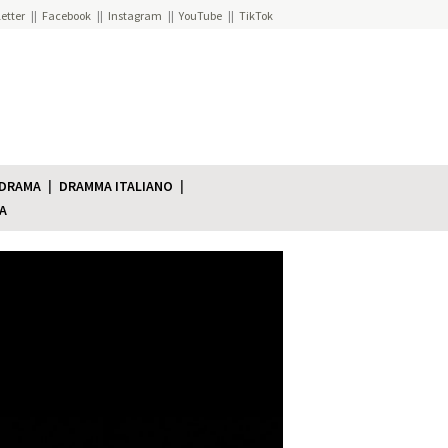
etter
Facebook
Instagram
YouTube
TikTok
 DRAMA
DRAMMA ITALIANO
A