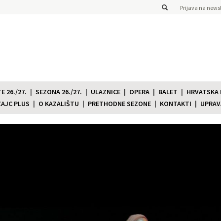
Prijava na newsl
 26./27.
SEZONA 26./27.
ULAZNICE
OPERA
BALET
HRVATSKA
ZAJC PLUS
O KAZALIŠTU
PRETHODNE SEZONE
KONTAKTI
UPRAV