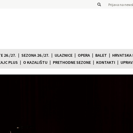
Prijava na newsl
 26./27.
SEZONA 26./27.
ULAZNICE
OPERA
BALET
HRVATSKA
ZAJC PLUS
O KAZALIŠTU
PRETHODNE SEZONE
KONTAKTI
UPRAV