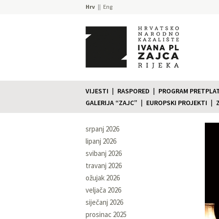
Hrv
Eng
VIJESTI
RASPORED
PROGRAM PRETPLATE
GALERIJA “ZAJC”
EUROPSKI PROJEKTI
srpanj 2026
lipanj 2026
svibanj 2026
travanj 2026
ožujak 2026
veljača 2026
siječanj 2026
prosinac 2025