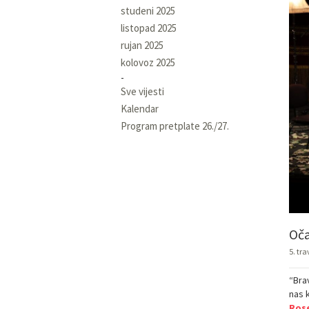
studeni 2025
listopad 2025
rujan 2025
kolovoz 2025
Sve vijesti
Kalendar
Program pretplate 26./27.
Oča
5. tra
“Bra
nas 
Ros