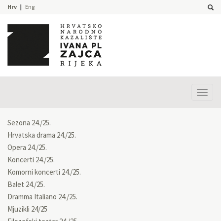
Hrv
Eng
Prika
izbor
Sezona 24./25.
Hrvatska drama 24./25.
Opera 24./25.
Koncerti 24./25.
Komorni koncerti 24./25.
Balet 24./25.
Dramma Italiano 24./25.
Mjuzikli 24/25