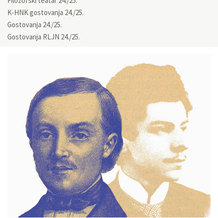
Filozofski teatar 24./25.
K-HNK gostovanja 24./25.
Gostovanja 24./25.
Gostovanja RLJN 24./25.