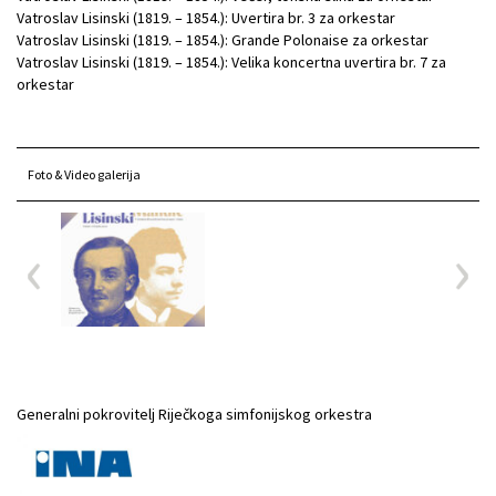
Vatroslav Lisinski (1819. – 1854.): Uvertira br. 3 za orkestar
Vatroslav Lisinski (1819. – 1854.): Grande Polonaise za orkestar
Vatroslav Lisinski (1819. – 1854.): Velika koncertna uvertira br. 7 za
orkestar
Foto & Video galerija
Generalni pokrovitelj Riječkoga simfonijskog orkestra