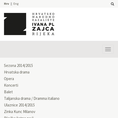
Hrv
Eng
Prika
izbor
Sezona 2014/2015
Hrvatska drama
Opera
Koncerti
Balet
Talijanska drama / Dramma italiano
Ulaznice 2014/2015
Zinka Kunc Milanov