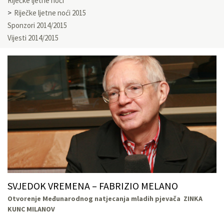
Riječke ljetne noći
Riječke ljetne noći 2015
Sponzori 2014/2015
Vijesti 2014/2015
SVJEDOK VREMENA – FABRIZIO MELANO
Otvorenje Međunarodnog natjecanja mladih pjevača ZINKA
KUNC MILANOV