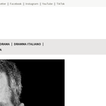
etter
Facebook
Instagram
YouTube
TikTok
 DRAMA
DRAMMA ITALIANO
A