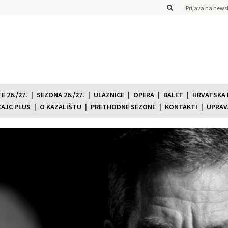
Prijava na newsl
 26./27.
SEZONA 26./27.
ULAZNICE
OPERA
BALET
HRVATSKA
ZAJC PLUS
O KAZALIŠTU
PRETHODNE SEZONE
KONTAKTI
UPRAV