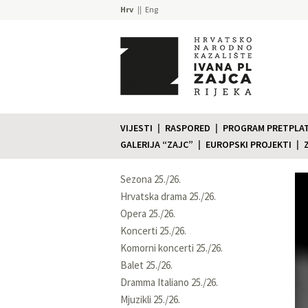
Hrv
Eng
VIJESTI
RASPORED
PROGRAM PRETPLATE
GALERIJA “ZAJC”
EUROPSKI PROJEKTI
Sezona 25./26.
Hrvatska drama 25./26.
Opera 25./26.
Koncerti 25./26.
Komorni koncerti 25./26.
Balet 25./26.
Dramma Italiano 25./26.
Mjuzikli 25./26.