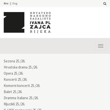
Hrv
Eng
Prika
izbor
Sezona 25./26.
Hrvatska drama 25./26.
Opera 25./26.
Koncerti 25./26.
Komorni koncerti 25./26.
Balet 25./26.
Dramma Italiano 25./26.
Mjuzikli 25./26.