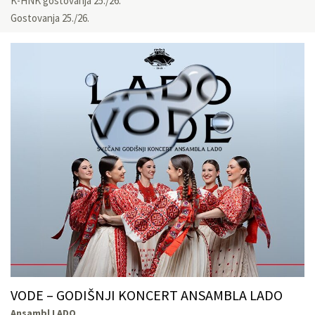
K-HNK gostovanja 25./26.
Gostovanja 25./26.
VODE – GODIŠNJI KONCERT ANSAMBLA LADO
Ansambl LADO