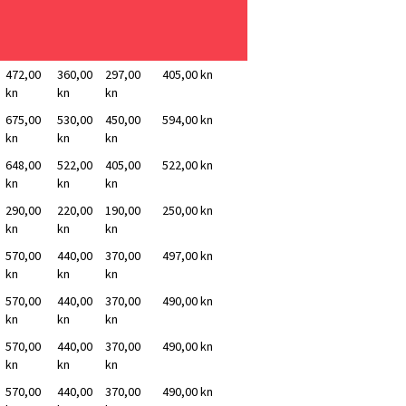
472,00
360,00
297,00
405,00 kn
kn
kn
kn
675,00
530,00
450,00
594,00 kn
kn
kn
kn
648,00
522,00
405,00
522,00 kn
kn
kn
kn
290,00
220,00
190,00
250,00 kn
kn
kn
kn
570,00
440,00
370,00
497,00 kn
kn
kn
kn
570,00
440,00
370,00
490,00 kn
kn
kn
kn
570,00
440,00
370,00
490,00 kn
kn
kn
kn
570,00
440,00
370,00
490,00 kn