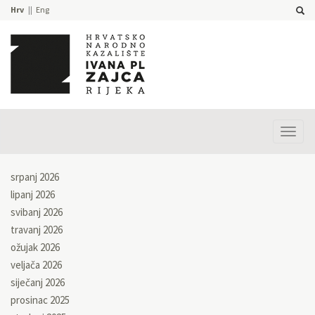
Hrv
Eng
Prika
izbor
srpanj 2026
lipanj 2026
svibanj 2026
travanj 2026
ožujak 2026
veljača 2026
siječanj 2026
prosinac 2025