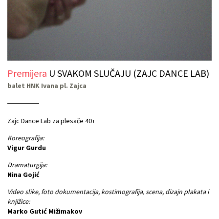
Premijera
U SVAKOM SLUČAJU (ZAJC DANCE LAB)
balet HNK Ivana pl. Zajca
Zajc Dance Lab za plesače 40+
Koreografija:
Vigur Gurdu
Dramaturgija:
Nina Gojić
Video slike, foto dokumentacija, kostimografija, scena, dizajn plakata i
knjižice:
Marko Gutić Mižimakov