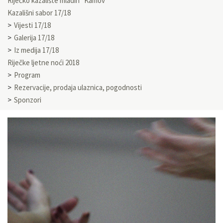
Riječko kazalište mladih “Kamov”
Kazališni sabor 17/18
Vijesti 17/18
Galerija 17/18
Iz medija 17/18
Riječke ljetne noći 2018
Program
Rezervacije, prodaja ulaznica, pogodnosti
Sponzori