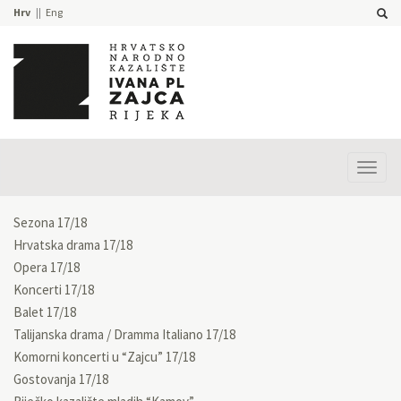
Hrv
Eng
Prika
izbor
Sezona 17/18
Hrvatska drama 17/18
Opera 17/18
Koncerti 17/18
Balet 17/18
Talijanska drama / Dramma Italiano 17/18
Komorni koncerti u “Zajcu” 17/18
Gostovanja 17/18