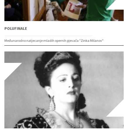
POLUFINALE
Međunarodno natjecanje mladih opernih pjevača "Zinka Milanov"