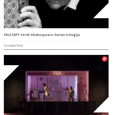
FALSTAFF Verdi-Shakespeare-Surian trilogija
Giuseppe Verdi