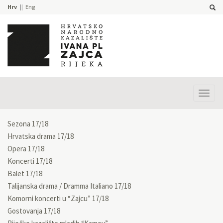
Hrv
Eng
Prika
izbor
Sezona 17/18
Hrvatska drama 17/18
Opera 17/18
Koncerti 17/18
Balet 17/18
Talijanska drama / Dramma Italiano 17/18
Komorni koncerti u “Zajcu” 17/18
Gostovanja 17/18