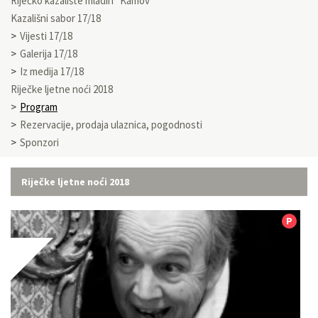
Riječko kazalište mladih “Kamov”
Kazališni sabor 17/18
Vijesti 17/18
Galerija 17/18
Iz medija 17/18
Riječke ljetne noći 2018
Program
Rezervacije, prodaja ulaznica, pogodnosti
Sponzori
Riječke ljetne noći 2018