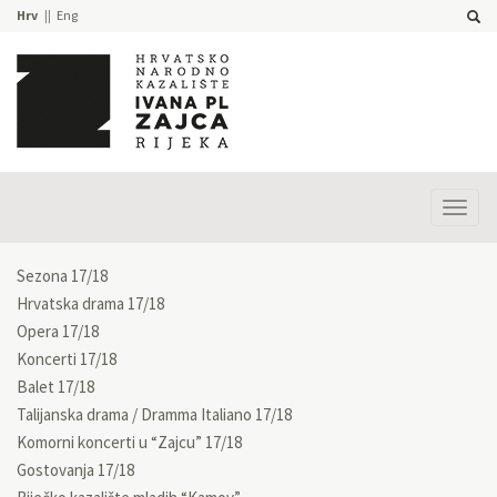
Hrv
Eng
Prika
izbor
Sezona 17/18
Hrvatska drama 17/18
Opera 17/18
Koncerti 17/18
Balet 17/18
Talijanska drama / Dramma Italiano 17/18
Komorni koncerti u “Zajcu” 17/18
Gostovanja 17/18