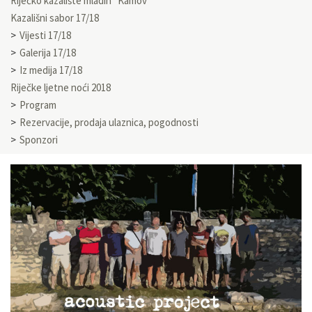
Riječko kazalište mladih “Kamov”
Kazališni sabor 17/18
Vijesti 17/18
Galerija 17/18
Iz medija 17/18
Riječke ljetne noći 2018
Program
Rezervacije, prodaja ulaznica, pogodnosti
Sponzori