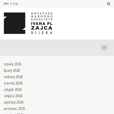
Hrv
Eng
Prika
izbor
srpanj 2026
lipanj 2026
svibanj 2026
travanj 2026
ožujak 2026
veljača 2026
siječanj 2026
prosinac 2025