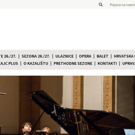
Prijava na newsl
 26./27.
SEZONA 26./27.
ULAZNICE
OPERA
BALET
HRVATSKA
ZAJC PLUS
O KAZALIŠTU
PRETHODNE SEZONE
KONTAKTI
UPRAV