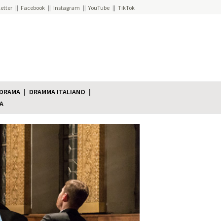
etter
Facebook
Instagram
YouTube
TikTok
 DRAMA
DRAMMA ITALIANO
A