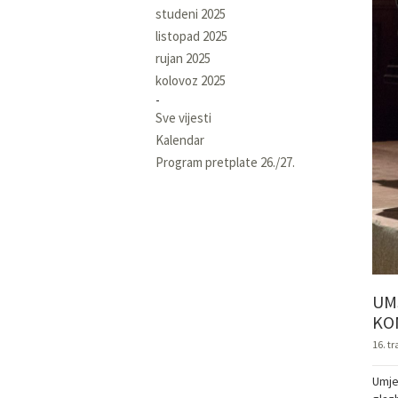
studeni 2025
listopad 2025
rujan 2025
kolovoz 2025
Sve vijesti
Kalendar
Program pretplate 26./27.
UM
KO
16. t
Umje