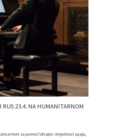
I RUS 23.4. NA HUMANITARNOM
m koncertom za pomoć Ukrajini. Umjetnost spaja,