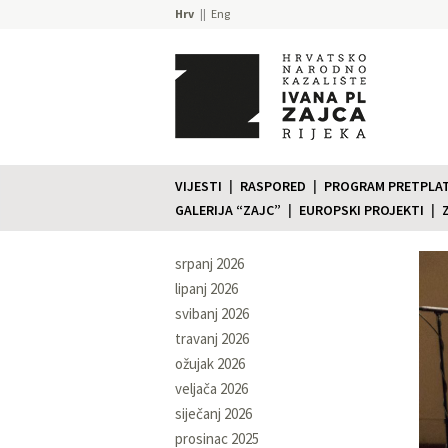
Hrv
Eng
VIJESTI
RASPORED
PROGRAM PRETPLATE
GALERIJA “ZAJC”
EUROPSKI PROJEKTI
srpanj 2026
lipanj 2026
svibanj 2026
travanj 2026
ožujak 2026
veljača 2026
siječanj 2026
prosinac 2025