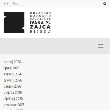
Hrv
Eng
Prika
izbor
srpanj 2026
lipanj 2026
svibanj 2026
travanj 2026
ožujak 2026
veljača 2026
siječanj 2026
prosinac 2025