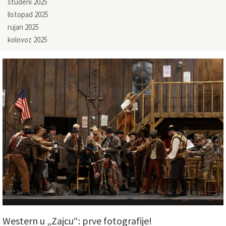
studeni 2025
listopad 2025
rujan 2025
kolovoz 2025
Western u „Zajcu“: prve fotografije!