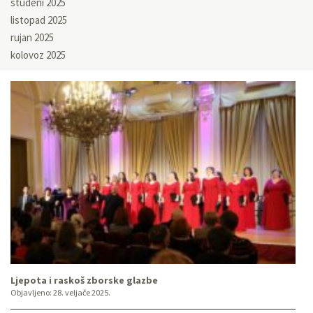
studeni 2025
listopad 2025
rujan 2025
kolovoz 2025
Ljepota i raskoš zborske glazbe
Objavljeno:
28. veljače 2025.