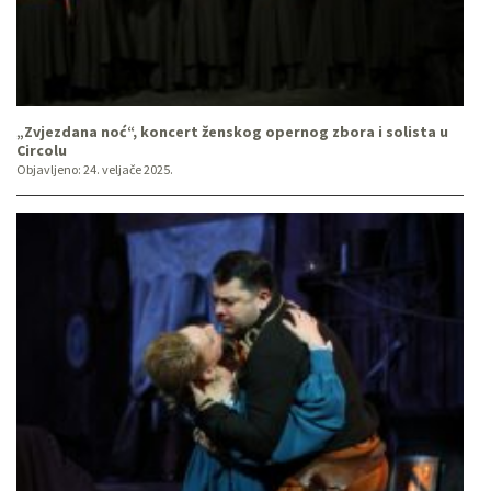
„Zvjezdana noć“, koncert ženskog opernog zbora i solista u
Circolu
Objavljeno:
24. veljače 2025.