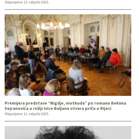
Objavljeno:
13. veljače 2025.
Premijera predstave “Nigdje, niotkuda” po romanu Bekima
Sejranovića u režiji Ivice Buljana otvara priču o Rijeci
Objavljeno:
11. veljače 2025.