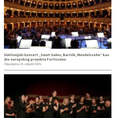
Simfonijski koncert „Saint-Saëns, Bartók, Mendelssohn“ kao
dio europskog projekta Fortissimo
Objavljeno:
25. veljače 2025.