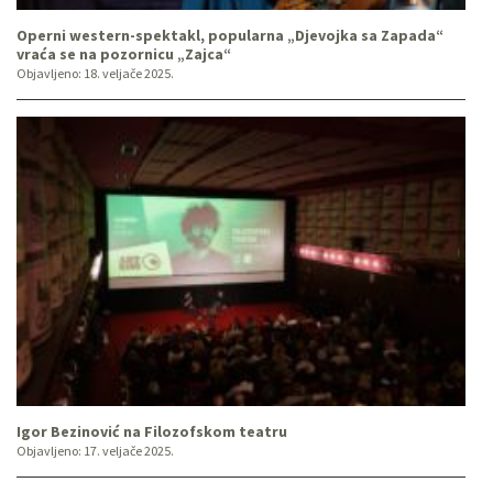
Operni western-spektakl, popularna „Djevojka sa Zapada“
vraća se na pozornicu „Zajca“
Objavljeno:
18. veljače 2025.
Igor Bezinović na Filozofskom teatru
Objavljeno:
17. veljače 2025.