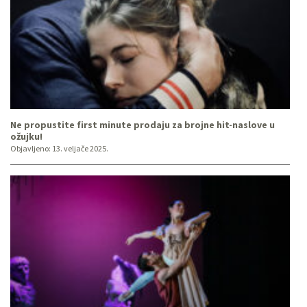
Ne propustite first minute prodaju za brojne hit-naslove u
ožujku!
Objavljeno:
13. veljače 2025.