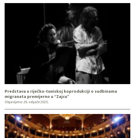
Predstava u riječko-tuniskoj koprodukciji o sudbinama
migranata premijerno u “Zajcu”
Objavljeno:
26. veljače 2025.