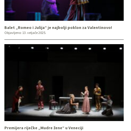
Balet „Romeo i Julija“ je najbolji poklon za Valentinovo!
Objavljeno:
13. veljače 2025.
Premijera riječke „Mudre žene“ u Veneciji