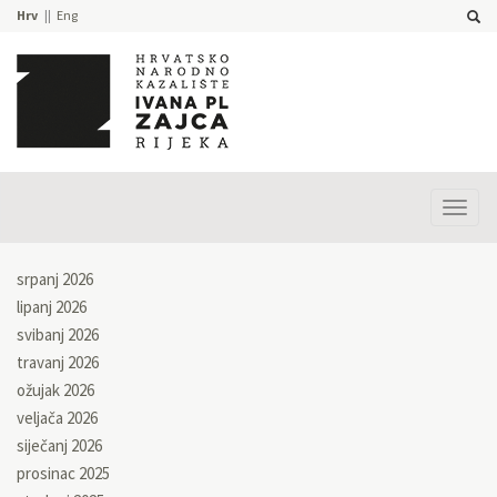
Hrv
Eng
Prika
izbor
srpanj 2026
lipanj 2026
svibanj 2026
travanj 2026
ožujak 2026
veljača 2026
siječanj 2026
prosinac 2025