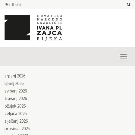
Hrv
Eng
Prika
izbor
srpanj 2026
lipanj 2026
svibanj 2026
travanj 2026
ožujak 2026
veljača 2026
siječanj 2026
prosinac 2025