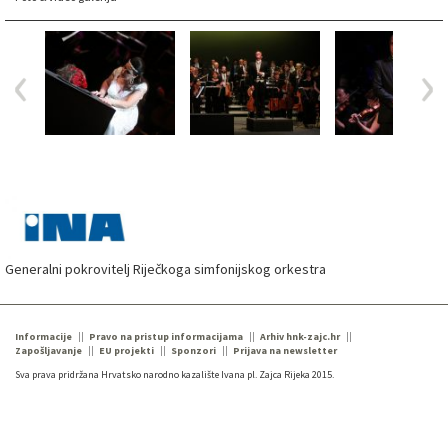
Generalni pokrovitelj Riječkoga simfonijskog orkestra
Informacije
Pravo na pristup informacijama
Arhiv hnk-zajc.hr
Zapošljavanje
EU projekti
Sponzori
Prijava na newsletter
Sva prava pridržana Hrvatsko narodno kazalište Ivana pl. Zajca Rijeka 2015.