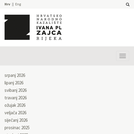
Hrv
Eng
Prika
izbor
srpanj 2026
lipanj 2026
svibanj 2026
travanj 2026
ožujak 2026
veljača 2026
siječanj 2026
prosinac 2025