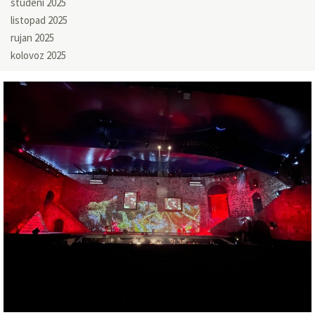
studeni 2025
listopad 2025
rujan 2025
kolovoz 2025