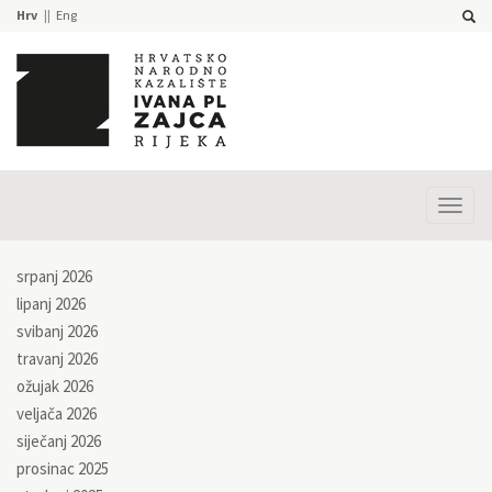
Hrv
Eng
Prika
izbor
srpanj 2026
lipanj 2026
svibanj 2026
travanj 2026
ožujak 2026
veljača 2026
siječanj 2026
prosinac 2025