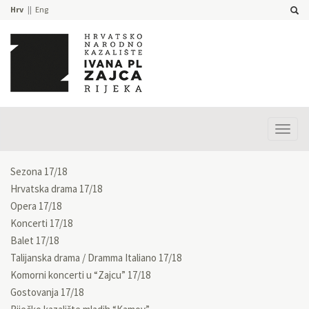
Hrv
Eng
Prika
izbor
Sezona 17/18
Hrvatska drama 17/18
Opera 17/18
Koncerti 17/18
Balet 17/18
Talijanska drama / Dramma Italiano 17/18
Komorni koncerti u “Zajcu” 17/18
Gostovanja 17/18