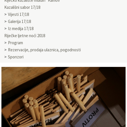
Riječko kazalište mladih “Kamov”
Kazališni sabor 17/18
Vijesti 17/18
Galerija 17/18
Iz medija 17/18
Riječke ljetne noći 2018
Program
Rezervacije, prodaja ulaznica, pogodnosti
Sponzori