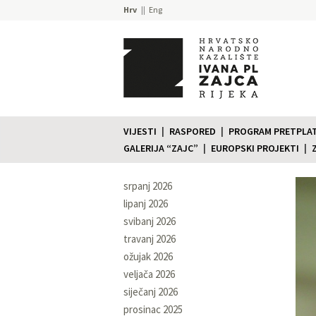
Hrv
Eng
VIJESTI
RASPORED
PROGRAM PRETPLATE
GALERIJA “ZAJC”
EUROPSKI PROJEKTI
srpanj 2026
lipanj 2026
svibanj 2026
travanj 2026
ožujak 2026
veljača 2026
siječanj 2026
prosinac 2025