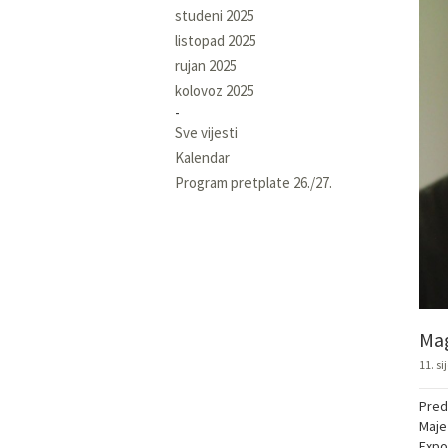
studeni 2025
listopad 2025
rujan 2025
kolovoz 2025
Sve vijesti
Kalendar
Program pretplate 26./27.
Mag
11. si
Pred
Maje 
Expo