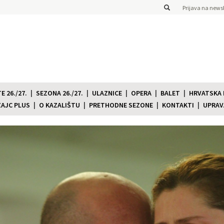
Prijava na newsl
 26./27.
SEZONA 26./27.
ULAZNICE
OPERA
BALET
HRVATSKA
ZAJC PLUS
O KAZALIŠTU
PRETHODNE SEZONE
KONTAKTI
UPRAV