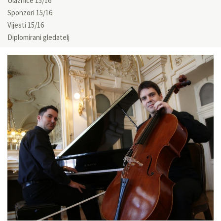
Ulaznice 15/16
Sponzori 15/16
Vijesti 15/16
Diplomirani gledatelj