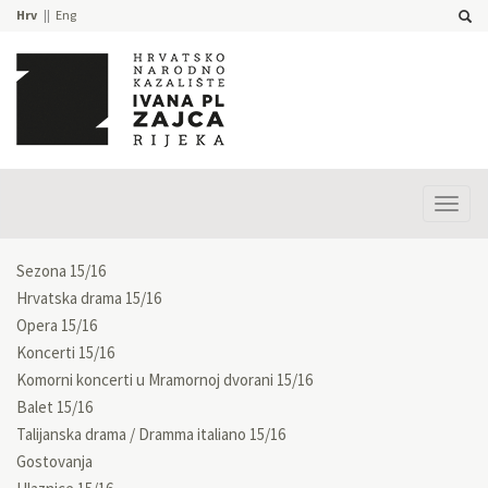
Hrv
Eng
Prika
izbor
Sezona 15/16
Hrvatska drama 15/16
Opera 15/16
Koncerti 15/16
Komorni koncerti u Mramornoj dvorani 15/16
Balet 15/16
Talijanska drama / Dramma italiano 15/16
Gostovanja