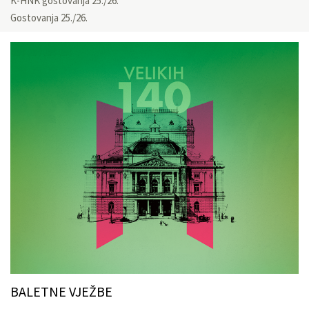
K-HNK gostovanja 25./26.
Gostovanja 25./26.
BALETNE VJEŽBE