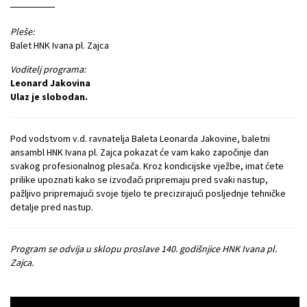
Pleše:
Balet HNK Ivana pl. Zajca
Voditelj programa:
Leonard Jakovina
Ulaz je slobodan.
Pod vodstvom v.d. ravnatelja Baleta Leonarda Jakovine, baletni
ansambl HNK Ivana pl. Zajca pokazat će vam kako započinje dan
svakog profesionalnog plesača. Kroz kondicijske vježbe, imat ćete
prilike upoznati kako se izvođači pripremaju pred svaki nastup,
pažljivo pripremajući svoje tijelo te precizirajući posljednje tehničke
detalje pred nastup.
Program se odvija u sklopu proslave 140. godišnjice HNK Ivana pl.
Zajca.