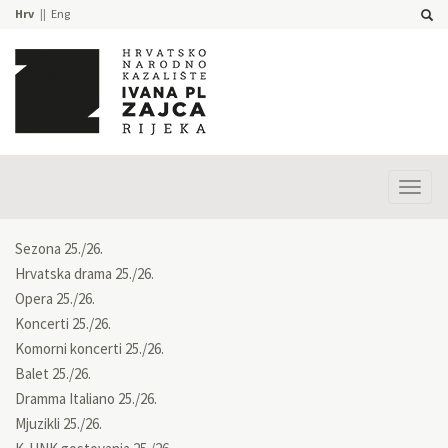
Hrv
Eng
Prika
izbor
Sezona 25./26.
Hrvatska drama 25./26.
Opera 25./26.
Koncerti 25./26.
Komorni koncerti 25./26.
Balet 25./26.
Dramma Italiano 25./26.
Mjuzikli 25./26.